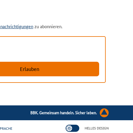
nachrichtigungen
zu abonnieren.
Erlauben
BBK. Gemeinsam handeln. Sicher leben.
HELLES DESIGN
PRACHE