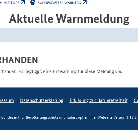
AL VISITORS
BUNDESWEITER WARNTAG
Aktuelle Warnmeldung
RHANDEN
anden. Es liegt ggf. eine Entwarnung für diese Meldung vor.
ressum
Datenschutzerklärung
Erklärung zur Barrierefreiheit
Co
Bundesamt für Bevölkerungsschutz und Katastrophenhilfe, Webseite Version
3.12.2