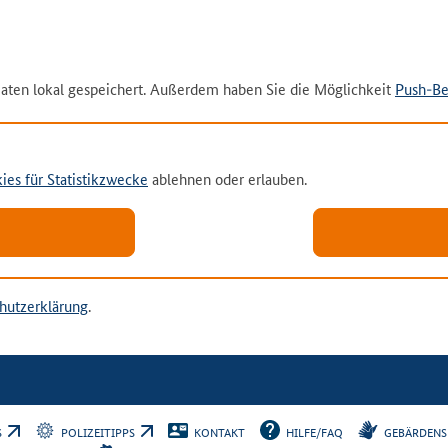
aten lokal gespeichert. Außerdem haben Sie die Möglichkeit
Push-Be
ies für Statistikzwecke
ablehnen oder erlauben.
hutzerklärung
.
PS
POLIZEITIPPS
KONTAKT
HILFE/FAQ
GEBÄRDENS