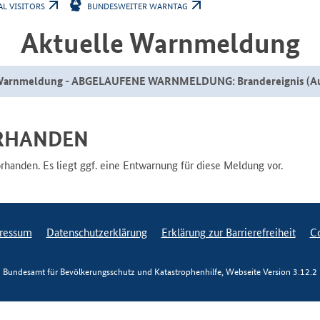
AL VISITORS
BUNDESWEITER WARNTAG
Aktuelle Warnmeldung
Warnmeldung - ABGELAUFENE WARNMELDUNG: Brandereignis (Ausbr
RHANDEN
anden. Es liegt ggf. eine Entwarnung für diese Meldung vor.
ressum
Datenschutzerklärung
Erklärung zur Barrierefreiheit
Co
Bundesamt für Bevölkerungsschutz und Katastrophenhilfe, Webseite Version
3.12.2