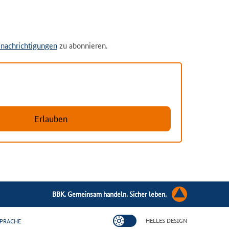
nachrichtigungen
zu abonnieren.
Erlauben
BBK. Gemeinsam handeln. Sicher leben.
HELLES DESIGN
PRACHE