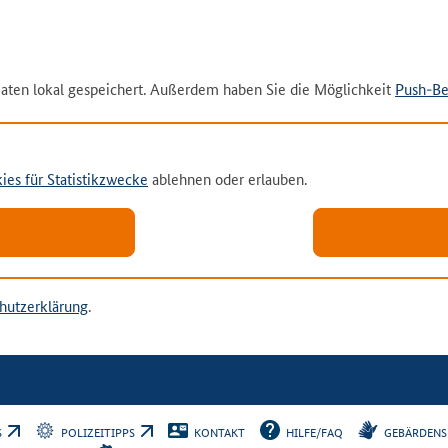
aten lokal gespeichert. Außerdem haben Sie die Möglichkeit
Push-Be
ies für Statistikzwecke
ablehnen oder erlauben.
hutzerklärung
.
PS
POLIZEITIPPS
KONTAKT
HILFE/FAQ
GEBÄRDENS