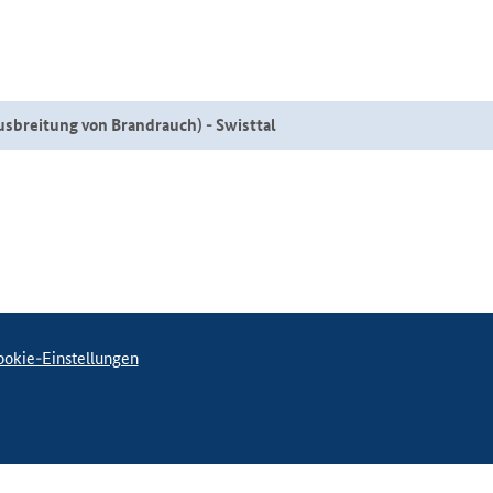
eitung von Brandrauch) - Swisttal
okie-Einstellungen