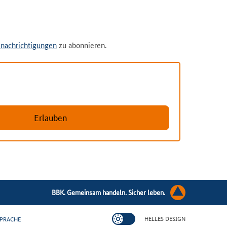
nachrichtigungen
zu abonnieren.
Erlauben
BBK. Gemeinsam handeln. Sicher leben.
HELLES DESIGN
PRACHE