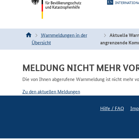
INTERNATION
Warnmeldungen in der
Aktuelle War
Übersicht
angrenzende Ko
MELDUNG NICHT MEHR VO
Die von Ihnen abgerufene Warnmeldung ist nicht mehr vorh
Zu den aktuellen Meldungen
Hilfe / FAQ
Imp