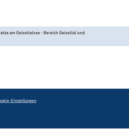
 am Geiseltalsee - Bereich Geiseltal und
okie-Einstellungen