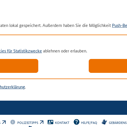
aten lokal gespeichert. Außerdem haben Sie die Möglichkeit
Push-Be
ies für Statistikzwecke
ablehnen oder erlauben.
hutzerklärung
.
PS
POLIZEITIPPS
KONTAKT
HILFE/FAQ
GEBÄRDENS